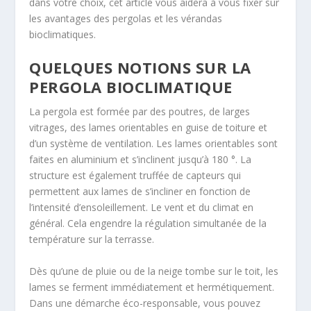
dans votre choix, cet article vous aidera à vous fixer sur
les avantages des pergolas et les vérandas
bioclimatiques.
QUELQUES NOTIONS SUR LA
PERGOLA BIOCLIMATIQUE
La pergola est formée par des poutres, de larges
vitrages, des lames orientables en guise de toiture et
d’un système de ventilation. Les lames orientables sont
faites en aluminium et s’inclinent jusqu’à 180 °. La
structure est également truffée de capteurs qui
permettent aux lames de s’incliner en fonction de
l’intensité d’ensoleillement. Le vent et du climat en
général. Cela engendre la régulation simultanée de la
température sur la terrasse.
Dès qu’une de pluie ou de la neige tombe sur le toit, les
lames se ferment immédiatement et hermétiquement.
Dans une démarche éco-responsable, vous pouvez