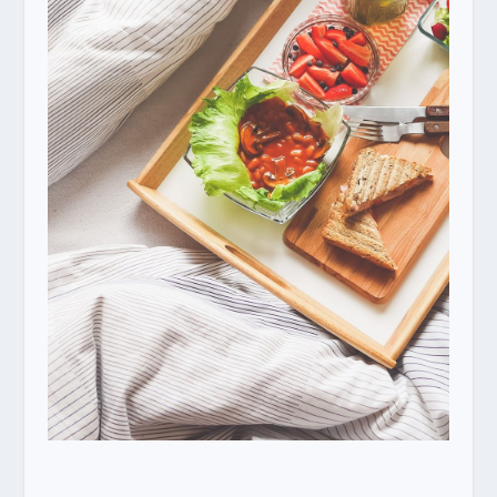
conséquent, le lifestyle connait également une
évolution constante. Par exemple, de nos
jours, la communication est fortement
influencée par les réseaux sociaux. Pourtant,
il y a quelques décennies, ces réseaux
n’existaient même pas.