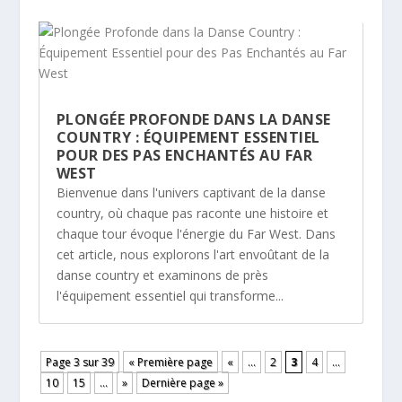
PLONGÉE PROFONDE DANS LA DANSE
COUNTRY : ÉQUIPEMENT ESSENTIEL
POUR DES PAS ENCHANTÉS AU FAR
WEST
Bienvenue dans l'univers captivant de la danse
country, où chaque pas raconte une histoire et
chaque tour évoque l'énergie du Far West. Dans
cet article, nous explorons l'art envoûtant de la
danse country et examinons de près
l'équipement essentiel qui transforme...
Page 3 sur 39
« Première page
«
…
2
3
4
…
10
15
…
»
Dernière page »