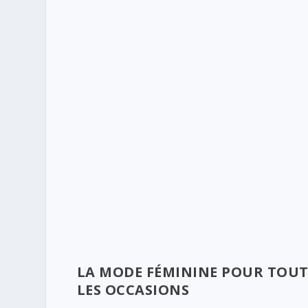
le choix de la tenue adaptée.
LA MODE FÉMININE POUR TOUT
LES OCCASIONS