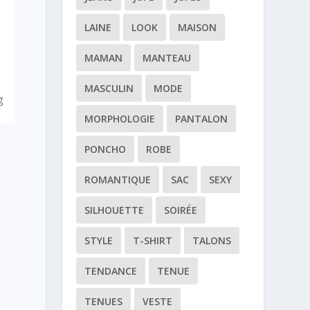
LAINE
LOOK
MAISON
MAMAN
MANTEAU
MASCULIN
MODE
g
MORPHOLOGIE
PANTALON
PONCHO
ROBE
ROMANTIQUE
SAC
SEXY
SILHOUETTE
SOIRÉE
STYLE
T-SHIRT
TALONS
TENDANCE
TENUE
TENUES
VESTE