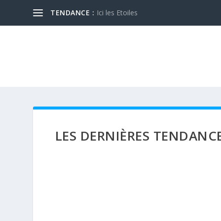
TENDANCE :
Ici les Etoiles
LES DERNIÈRES TENDANC