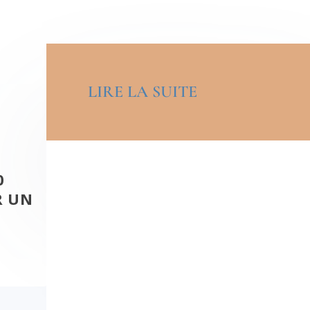
LIRE LA SUITE
0
R UN