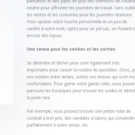
pantalons et des jupes en plus des chemises de couleu
neutre pour affronter les journées de travail. Sans oubli
les vestes et les costumes pour les journées réunions.
Pour ajouter votre touche personnelle et un peu de
variété à votre look, optez pour un joli sac, un foulard 
encore des bijoux.
Une tenue pour les soirées et les sorties
Se détendre et lâcher prise sont également très
importants pour casser la routine du quotidien. Donc, 
vos soirées entre amies, sortez vos tenues qui sont mo
confortables. Pour garnir votre garde-robe, vous pouve
parcourir les boutiques pour trouver les soldes et dénic
la perle rare.
Par exemple, vous pouvez trouver une petite robe de
cocktail à bon prix, des sandales à talons qui conviendr
parfaitement à votre tenue, etc.