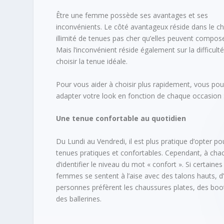
Être une femme possède ses avantages et ses
inconvénients. Le côté avantageux réside dans le ch
illimité de tenues pas cher qu’elles peuvent compose
Mais l’inconvénient réside également sur la difficult
choisir la tenue idéale.
Pour vous aider à choisir plus rapidement, vous po
adapter votre look en fonction de chaque occasion 
Une tenue confortable au quotidien
Du Lundi au Vendredi, il est plus pratique d’opter po
tenues pratiques et confortables. Cependant, à cha
d’identifier le niveau du mot « confort ». Si certaines
femmes se sentent à l’aise avec des talons hauts, d
personnes préfèrent les chaussures plates, des boo
des ballerines.