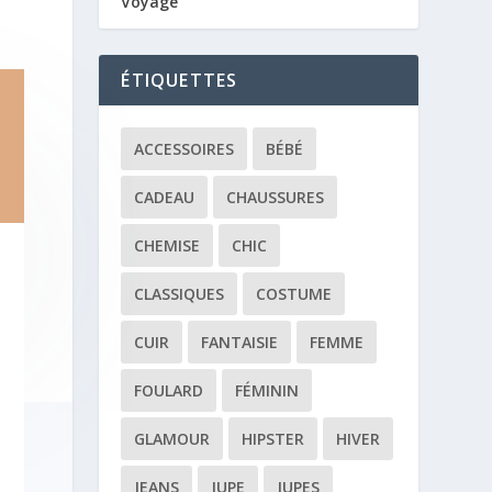
Voyage
ÉTIQUETTES
ACCESSOIRES
BÉBÉ
CADEAU
CHAUSSURES
CHEMISE
CHIC
CLASSIQUES
COSTUME
CUIR
FANTAISIE
FEMME
FOULARD
FÉMININ
GLAMOUR
HIPSTER
HIVER
JEANS
JUPE
JUPES