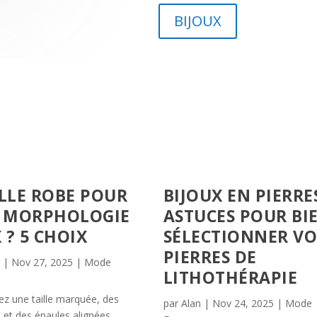
BIJOUX
LLE ROBE POUR
BIJOUX EN PIERRES
 MORPHOLOGIE
ASTUCES POUR BI
 ? 5 CHOIX
SÉLECTIONNER VO
PIERRES DE
n
|
Nov 27, 2025
|
Mode
LITHOTHÉRAPIE
ez une taille marquée, des
par
Alan
|
Nov 24, 2025
|
Mode
 et des épaules alignées.