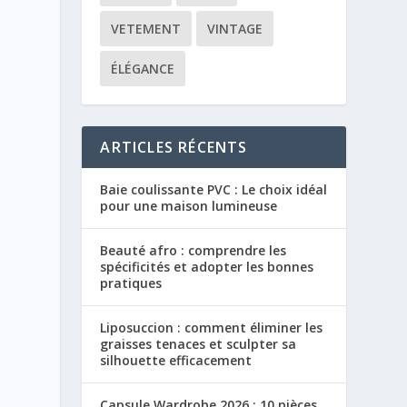
VETEMENT
VINTAGE
ÉLÉGANCE
ARTICLES RÉCENTS
Baie coulissante PVC : Le choix idéal
pour une maison lumineuse
Beauté afro : comprendre les
spécificités et adopter les bonnes
pratiques
Liposuccion : comment éliminer les
graisses tenaces et sculpter sa
silhouette efficacement
Capsule Wardrobe 2026 : 10 pièces