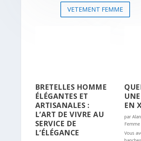
VETEMENT FEMME
BRETELLES HOMME
QUE
ÉLÉGANTES ET
UNE
ARTISANALES :
EN X
L’ART DE VIVRE AU
par
Ala
SERVICE DE
Femme
L’ÉLÉGANCE
Vous av
hanches