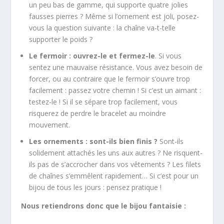
un peu bas de gamme, qui supporte quatre jolies
fausses pierres ? Même si l’ornement est joli, posez-
vous la question suivante : la chaîne va-t-telle
supporter le poids ?
Le fermoir : ouvrez-le et fermez-le
. Si vous
sentez une mauvaise résistance. Vous avez besoin de
forcer, ou au contraire que le fermoir s’ouvre trop
facilement : passez votre chemin ! Si c’est un aimant :
testez-le ! Si il se sépare trop facilement, vous
risquerez de perdre le bracelet au moindre
mouvement.
Les ornements : sont-ils bien finis ?
Sont-ils
solidement attachés les uns aux autres ? Ne risquent-
ils pas de s’accrocher dans vos vêtements ? Les filets
de chaînes s’emmêlent rapidement… Si c’est pour un
bijou de tous les jours : pensez pratique !
Nous retiendrons donc que le bijou fantaisie :