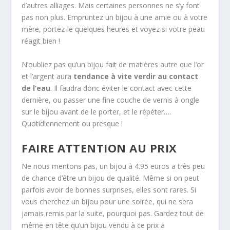
d’autres alliages. Mais certaines personnes ne s’y font
pas non plus. Empruntez un bijou à une amie ou à votre
mère, portez-le quelques heures et voyez si votre peau
réagit bien !
N’oubliez pas qu’un bijou fait de matières autre que l’or
et l’argent aura
tendance à vite verdir au contact
de l’eau
. Il faudra donc éviter le contact avec cette
dernière, ou passer une fine couche de vernis à ongle
sur le bijou avant de le porter, et le répéter….
Quotidiennement ou presque !
FAIRE ATTENTION AU PRIX
Ne nous mentons pas, un bijou à 4.95 euros a très peu
de chance d’être un bijou de qualité. Même si on peut
parfois avoir de bonnes surprises, elles sont rares. Si
vous cherchez un bijou pour une soirée, qui ne sera
jamais remis par la suite, pourquoi pas. Gardez tout de
même en tête qu’un bijou vendu à ce prix a