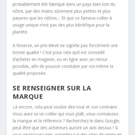
probablement été fabriqué dans un pays bien loin du
nôtre, par des mains sûrement plus petites et plus
pauvres que les nôtres… Et que ce fameux collier à
usage unique n’est pas des plus bénéfique pour la
planète.
A l’inverse, un prix élevé ne signifie pas forcément une
bonne qualité ! C’est pour cela qu’il est conseillé
d’acheter en magasin, ou en ligne avec un retour
possible, afin de pouvoir constater par soi-même la
qualité proposée.
SE RENSEIGNER SUR LA
MARQUE
Là encore, cela peut vouloir dire tout et son contraire.
Vous avez vu un collier qui vous plaît, vous connaissez
la marque et la référence ? Recherchez le dans Google,
peut-être que des acheteurs auront un avis dessus ! Si
vous ne trouvez rien, regardez sur des sites de vente en