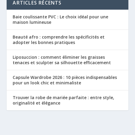
ARTICLES RÉCENTS
Baie coulissante PVC : Le choix idéal pour une
maison lumineuse
Beauté afro : comprendre les spécificités et
adopter les bonnes pratiques
Liposuccion : comment éliminer les graisses
tenaces et sculpter sa silhouette efficacement
Capsule Wardrobe 2026 : 10 pièces indispensables
pour un look chic et minimaliste
Trouver la robe de mariée parfaite : entre style,
originalité et élégance
Conçu par
| Propulsé par
Elegant Themes
WordPress