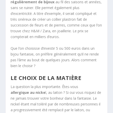
régulièrement de bijoux
au fil des saisons et années,
sans se ruiner. Elle permet également plus
d’excentricité. A titre d’exemple, il serait compliqué et
très onéreux de créer un collier plastron fait de
succession de fleurs et de pierres, comme ceux que l’on
trouve chez H&M / Zara, en joaillerie. Le prix se
compterait en milliers d’euros.
Que l’on choisisse d’investir 5 ou 500 euros dans un
bijou fantaisie, on préfère généralement qu’il ne rende
pas l’âme au bout de quelques jours. Alors comment
bien le choisir ?
LE CHOIX DE LA MATIÈRE
La question la plus importante. Êtes-vous
allergique au nicke
l, au laiton ? Si oui vous risquez de
ne jamais trouver votre bonheur dans la fantaisie. Le
nickel étant mal toléré par de nombreuses personnes il
a progressivement été remplacé par le laiton, ou