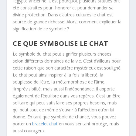
l’Egypte ancienne. C’est pourquoi, plusieurs statues ont
été construites pour l’honorer et pour demander sa
divine protection. Dans d’autres cultures le chat est
source de grande richesse. Alors, comment expliquer la
signification de ce symbole ?
CE QUE SYMBOLISE LE CHAT
Le symbole du chat peut signifier plusieurs choses
selon différents domaines de la vie. C’est d’ailleurs pour
cette raison que son caractère mystérieux est souligné.
Le chat peut ainsi inspirer à la fois la liberté, la
souplesse de l’être, la métamorphose de l’âme,
l’imprévisibilité, mais aussi l’indépendance. Il apporte
également de l’équilibre dans vos repères. C’est un être
solitaire qui peut satisfaire ses propres besoins, mais
qui peut tout de même s’ouvrir à l’affection qu’on lui
donne. En tant que symbole de chance, vous pouvez
porter un
bracelet chat
en vous sentant protégé, mais
aussi courageux.