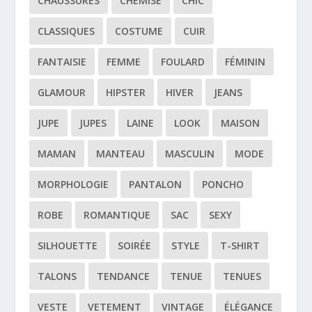
CHAUSSURES
CHEMISE
CHIC
CLASSIQUES
COSTUME
CUIR
FANTAISIE
FEMME
FOULARD
FÉMININ
GLAMOUR
HIPSTER
HIVER
JEANS
JUPE
JUPES
LAINE
LOOK
MAISON
MAMAN
MANTEAU
MASCULIN
MODE
MORPHOLOGIE
PANTALON
PONCHO
ROBE
ROMANTIQUE
SAC
SEXY
SILHOUETTE
SOIRÉE
STYLE
T-SHIRT
TALONS
TENDANCE
TENUE
TENUES
VESTE
VETEMENT
VINTAGE
ÉLÉGANCE