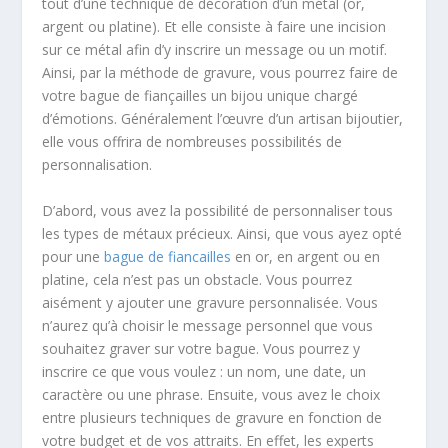
tout d’une technique de décoration d’un métal (or,
argent ou platine). Et elle consiste à faire une incision
sur ce métal afin d’y inscrire un message ou un motif.
Ainsi, par la méthode de gravure, vous pourrez faire de
votre bague de fiançailles un bijou unique chargé
d’émotions. Généralement l’œuvre d’un artisan bijoutier,
elle vous offrira de nombreuses possibilités de
personnalisation.
D’abord, vous avez la possibilité de personnaliser tous
les types de métaux précieux. Ainsi, que vous ayez opté
pour une
bague de fiancailles
en or, en argent ou en
platine, cela n’est pas un obstacle. Vous pourrez
aisément y ajouter une gravure personnalisée. Vous
n’aurez qu’à choisir le message personnel que vous
souhaitez graver sur votre bague. Vous pourrez y
inscrire ce que vous voulez : un nom, une date, un
caractère ou une phrase. Ensuite, vous avez le choix
entre plusieurs techniques de gravure en fonction de
votre budget et de vos attraits. En effet, les experts