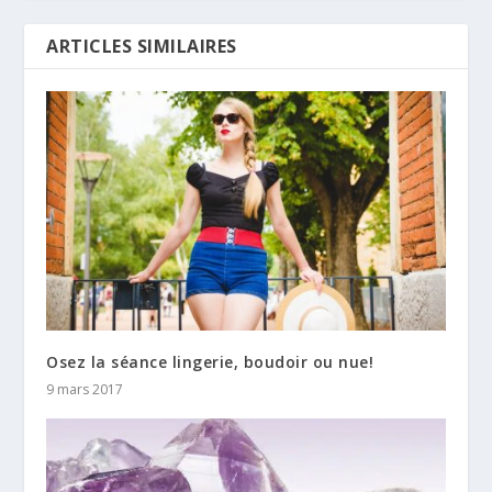
ARTICLES SIMILAIRES
Osez la séance lingerie, boudoir ou nue!
9 mars 2017