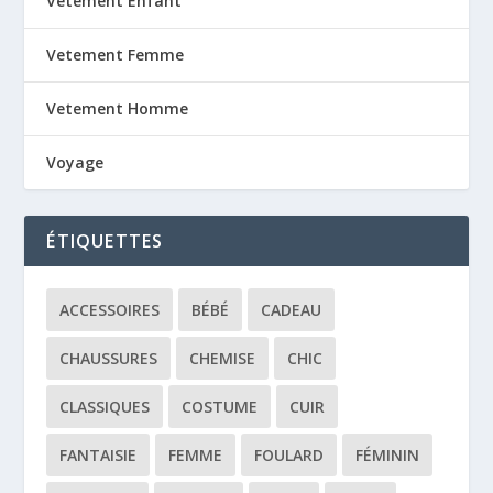
Vetement Enfant
Vetement Femme
Vetement Homme
Voyage
ÉTIQUETTES
ACCESSOIRES
BÉBÉ
CADEAU
CHAUSSURES
CHEMISE
CHIC
CLASSIQUES
COSTUME
CUIR
FANTAISIE
FEMME
FOULARD
FÉMININ