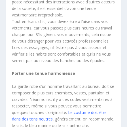
poste nécessitant des interactions avec d’autres acteurs
de la société, il est essentiel d’avoir une tenue
vestimentaire irréprochable.
Tout en étant chic, vous devez être à l’aise dans vos
vêtements, car vous passez plusieurs heures au travail
chaque jour. S’ils gênent vos mouvements, cela risque
de vous déranger pour vos activités professionnelles.
Lors des essayages, n’hésitez pas à vous asseoir et
vérifier si les habits sont confortables et qu’ils ne vous
serrent pas au niveau des hanches ou des épaules.
Porter une tenue harmonieuse
La garde-robe d’un homme travaillant au bureau doit se
composer de plusieurs chemises, vestes, pantalon et
cravates. Néanmoins, il y a des codes vestimentaires à
respecter, même si vous pouvez vous permettre
quelques touches d’originalité.
Le costume doit être
dans des tons neutres
, généralement, on recommande,
le gris, le bleu marine ou le gris anthracite.