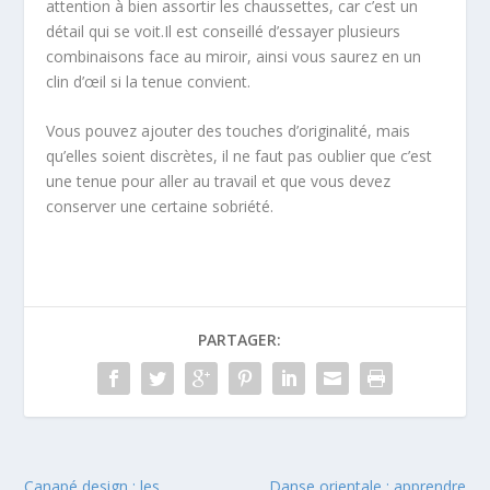
attention à bien assortir les chaussettes, car c’est un
détail qui se voit.Il est conseillé d’essayer plusieurs
combinaisons face au miroir, ainsi vous saurez en un
clin d’œil si la tenue convient.
Vous pouvez ajouter des touches d’originalité, mais
qu’elles soient discrètes, il ne faut pas oublier que c’est
une tenue pour aller au travail et que vous devez
conserver une certaine sobriété.
PARTAGER:
Canapé design : les
Danse orientale : apprendre