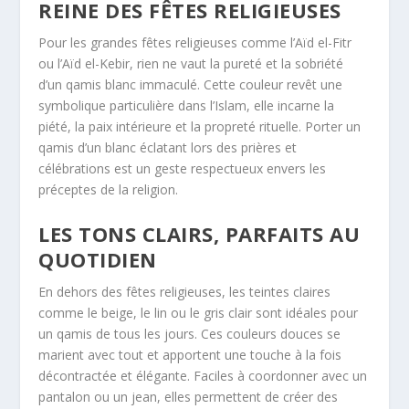
REINE DES FÊTES RELIGIEUSES
Pour les grandes fêtes religieuses comme l’Aïd el-Fitr
ou l’Aïd el-Kebir, rien ne vaut la pureté et la sobriété
d’un qamis blanc immaculé. Cette couleur revêt une
symbolique particulière dans l’Islam, elle incarne la
piété, la paix intérieure et la propreté rituelle. Porter un
qamis d’un blanc éclatant lors des prières et
célébrations est un geste respectueux envers les
préceptes de la religion.
LES TONS CLAIRS, PARFAITS AU
QUOTIDIEN
En dehors des fêtes religieuses, les teintes claires
comme le beige, le lin ou le gris clair sont idéales pour
un qamis de tous les jours. Ces couleurs douces se
marient avec tout et apportent une touche à la fois
décontractée et élégante. Faciles à coordonner avec un
pantalon ou un jean, elles permettent de créer des