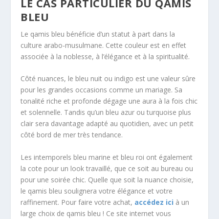
LE CAS PARTICULIER DU QAMIS
BLEU
Le qamis bleu bénéficie d’un statut à part dans la
culture arabo-musulmane. Cette couleur est en effet
associée à la noblesse, à l’élégance et à la spiritualité.
Côté nuances, le bleu nuit ou indigo est une valeur sûre
pour les grandes occasions comme un mariage. Sa
tonalité riche et profonde dégage une aura à la fois chic
et solennelle. Tandis qu’un bleu azur ou turquoise plus
clair sera davantage adapté au quotidien, avec un petit
côté bord de mer très tendance.
Les intemporels bleu marine et bleu roi ont également
la cote pour un look travaillé, que ce soit au bureau ou
pour une soirée chic. Quelle que soit la nuance choisie,
le qamis bleu soulignera votre élégance et votre
raffinement. Pour faire votre achat,
accédez ici
à un
large choix de qamis bleu ! Ce site internet vous