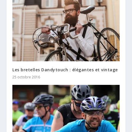
Les bretelles Dandytouch : élégantes et vintage
25 octobre 2016