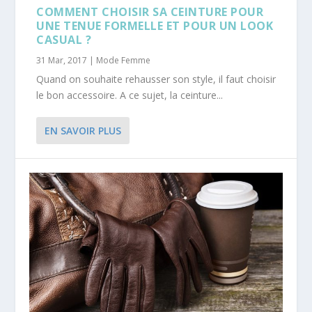
COMMENT CHOISIR SA CEINTURE POUR
UNE TENUE FORMELLE ET POUR UN LOOK
CASUAL ?
31 Mar, 2017
|
Mode Femme
Quand on souhaite rehausser son style, il faut choisir
le bon accessoire. A ce sujet, la ceinture...
EN SAVOIR PLUS