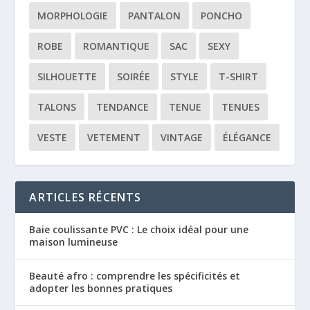
MORPHOLOGIE
PANTALON
PONCHO
ROBE
ROMANTIQUE
SAC
SEXY
SILHOUETTE
SOIRÉE
STYLE
T-SHIRT
TALONS
TENDANCE
TENUE
TENUES
VESTE
VETEMENT
VINTAGE
ÉLÉGANCE
ARTICLES RÉCENTS
Baie coulissante PVC : Le choix idéal pour une
maison lumineuse
Beauté afro : comprendre les spécificités et
adopter les bonnes pratiques