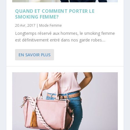
QUAND ET COMMENT PORTER LE
SMOKING FEMME?
20 Avr, 2017
|
Mode Femme
Longtemps réservé aux hommes, le smoking femme
est définitivement entré dans nos garde robes....
EN SAVOIR PLUS