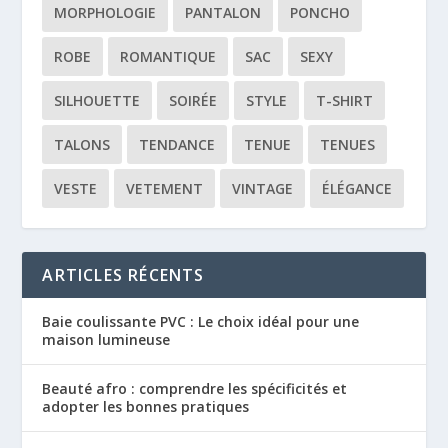
MORPHOLOGIE
PANTALON
PONCHO
ROBE
ROMANTIQUE
SAC
SEXY
SILHOUETTE
SOIRÉE
STYLE
T-SHIRT
TALONS
TENDANCE
TENUE
TENUES
VESTE
VETEMENT
VINTAGE
ÉLÉGANCE
ARTICLES RÉCENTS
Baie coulissante PVC : Le choix idéal pour une
maison lumineuse
Beauté afro : comprendre les spécificités et
adopter les bonnes pratiques