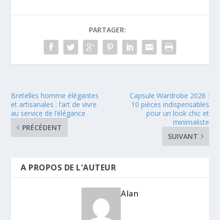
PARTAGER:
Bretelles homme élégantes
Capsule Wardrobe 2026 :
et artisanales : l’art de vivre
10 pièces indispensables
au service de l’élégance
pour un look chic et
minimaliste
PRÉCÉDENT
SUIVANT
A PROPOS DE L'AUTEUR
Alan