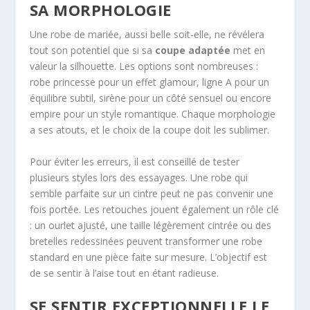
SA MORPHOLOGIE
Une robe de mariée, aussi belle soit-elle, ne révélera
tout son potentiel que si sa
coupe adaptée
met en
valeur la silhouette. Les options sont nombreuses :
robe princesse pour un effet glamour, ligne A pour un
équilibre subtil, sirène pour un côté sensuel ou encore
empire pour un style romantique. Chaque morphologie
a ses atouts, et le choix de la coupe doit les sublimer.
Pour éviter les erreurs, il est conseillé de tester
plusieurs styles lors des essayages. Une robe qui
semble parfaite sur un cintre peut ne pas convenir une
fois portée. Les retouches jouent également un rôle clé
: un ourlet ajusté, une taille légèrement cintrée ou des
bretelles redessinées peuvent transformer une robe
standard en une pièce faite sur mesure. L’objectif est
de se sentir à l’aise tout en étant radieuse.
SE SENTIR EXCEPTIONNELLE LE