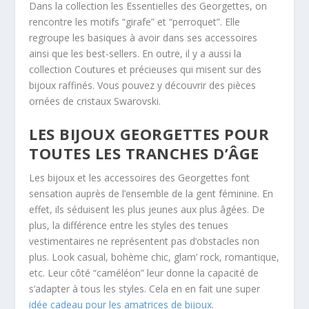
Dans la collection les Essentielles des Georgettes, on
rencontre les motifs “girafe” et “perroquet”. Elle
regroupe les basiques à avoir dans ses accessoires
ainsi que les best-sellers. En outre, il y a aussi la
collection Coutures et précieuses qui misent sur des
bijoux raffinés. Vous pouvez y découvrir des pièces
ornées de cristaux Swarovski.
LES BIJOUX GEORGETTES POUR
TOUTES LES TRANCHES D’ÂGE
Les bijoux et les accessoires des Georgettes font
sensation auprès de l’ensemble de la gent féminine. En
effet, ils séduisent les plus jeunes aux plus âgées. De
plus, la différence entre les styles des tenues
vestimentaires ne représentent pas d’obstacles non
plus. Look casual, bohème chic, glam’ rock, romantique,
etc. Leur côté “caméléon” leur donne la capacité de
s’adapter à tous les styles. Cela en en fait une super
idée cadeau pour les amatrices de bijoux
.