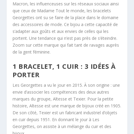
Macron, les influenceuses sur les réseaux sociaux ainsi
que ceux de Madame Tout le monde, les bracelets
Georgettes ont su se faire de la place dans le domaine
des accessoires de mode. Ce bijou a cette capacité de
s’adapter aux goûts et aux envies de celles qui les
portent. Une tendance qui n’est pas près de s’éteindre.
Zoom sur cette marque qui fait tant de ravages auprès
de la gent féminine.
1 BRACELET, 1 CUIR : 3 IDÉES À
PORTER
Les Georgettes a vu le jour en 2015. À son origine : une
envie d’associer les compétences des deux autres
marques du groupe, Altesse et Texier. Pour la petite
histoire, Altesse est une marque de bijoux créé en 1905.
De son côté, Texier est un fabricant industriel d’objets
en cuir depuis 1951. En donnant le jour à Les
Georgettes, on assiste à un mélange du cuir et des
bijoux.