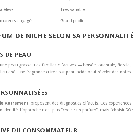
à élevé
Très variable
mateurs engagés
Grand public
UM DE NICHE SELON SA PERSONNALIT
S DE PEAU
e peau grasse. Les familles olfactives — boisée, orientale, florale,
 cutané. Une fragrance cuirée sur peau acide peut révéler des notes
PERSONNALISÉES
ie Autrement
, proposent des diagnostics olfactifs. Ces expériences
n identité. L’approche n’est plus “choisir un parfum”, mais “choisir SO
TIVE DU CONSOMMATEUR