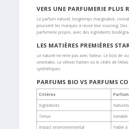
VERS UNE PARFUMERIE PLUS 
Le parfum naturel, longtemps marginalisé, conna
poussent les marques à revoir leur sourcing. 
parfumerie propre, avec des ingrédients biodégra
LES MATIÈRES PREMIÈRES STAR
Le naturel ne rime pas avec fadeur. Le bois de ou
orientales. Le vétiver haïtien ou le cèdre de l’Atl
synthétiques.
PARFUMS BIO VS PARFUMS C
Critères
Parfum
Ingrédients
Naturels
Tenue
Variable
Impact environnemental
Faible à