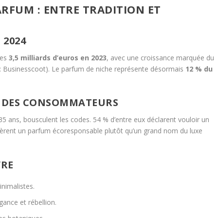
RFUM : ENTRE TRADITION ET
 2024
des
3,5 milliards d’euros en 2023
, avec une croissance marquée du
: Businesscoot). Le parfum de niche représente désormais
12 % du
 DES CONSOMMATEURS
5 ans, bousculent les codes. 54 % d’entre eux déclarent vouloir un
éfèrent un parfum écoresponsable plutôt qu’un grand nom du luxe
VRE
nimalistes.
gance et rébellion.