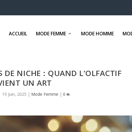
ACCUEIL
MODE FEMME
MODE HOMME
MOD
S DE NICHE : QUAND L’OLFACTIF
VIENT UN ART
|
19 Juin, 2025
|
Mode Femme
|
0