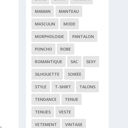
MAMAN
MANTEAU
MASCULIN
MODE
MORPHOLOGIE
PANTALON
PONCHO
ROBE
ROMANTIQUE
SAC
SEXY
e
SILHOUETTE
SOIRÉE
STYLE
T-SHIRT
TALONS
TENDANCE
TENUE
TENUES
VESTE
VETEMENT
VINTAGE