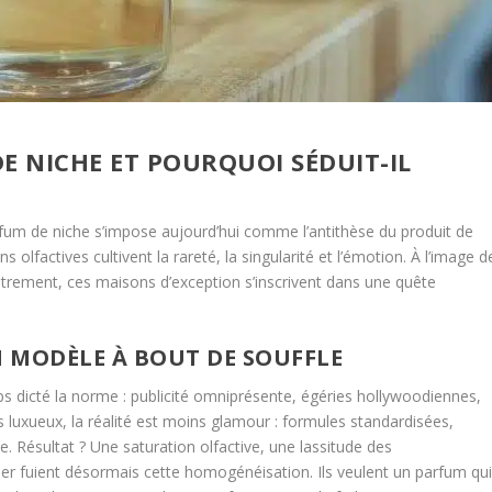
E NICHE ET POURQUOI SÉDUIT-IL
fum de niche s’impose aujourd’hui comme l’antithèse du produit de
 olfactives cultivent la rareté, la singularité et l’émotion. À l’image d
utrement, ces maisons d’exception s’inscrivent dans une quête
N MODÈLE À BOUT DE SOUFFLE
 dicté la norme : publicité omniprésente, égéries hollywoodiennes,
 luxueux, la réalité est moins glamour : formules standardisées,
. Résultat ? Une saturation olfactive, une lassitude des
er fuient désormais cette homogénéisation. Ils veulent un parfum qu