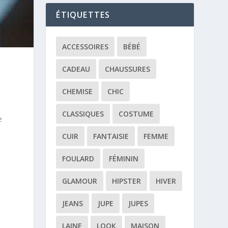
ÉTIQUETTES
ACCESSOIRES
BÉBÉ
CADEAU
CHAUSSURES
CHEMISE
CHIC
CLASSIQUES
COSTUME
e
CUIR
FANTAISIE
FEMME
FOULARD
FÉMININ
GLAMOUR
HIPSTER
HIVER
JEANS
JUPE
JUPES
i
LAINE
LOOK
MAISON