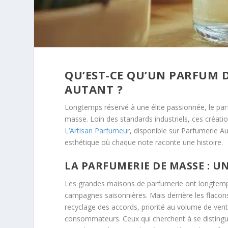
QU’EST-CE QU’UN PARFUM D
AUTANT ?
Longtemps réservé à une élite passionnée, le par
masse. Loin des standards industriels, ces créations
L’Artisan Parfumeur
, disponible sur Parfumerie A
esthétique où chaque note raconte une histoire.
LA PARFUMERIE DE MASSE : U
Les grandes maisons de parfumerie ont longtemps
campagnes saisonnières. Mais derrière les flacons
recyclage des accords, priorité au volume de vente
consommateurs. Ceux qui cherchent à se distingu