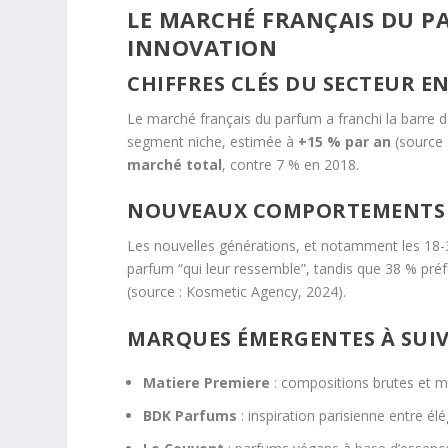
LE MARCHÉ FRANÇAIS DU PA
INNOVATION
CHIFFRES CLÉS DU SECTEUR EN
Le marché français du parfum a franchi la barre 
segment niche, estimée à
+15 % par an
(source 
marché total
, contre 7 % en 2018.
NOUVEAUX COMPORTEMENTS
Les nouvelles générations, et notamment les 18-3
parfum “qui leur ressemble”, tandis que 38 % pr
(source : Kosmetic Agency, 2024).
MARQUES ÉMERGENTES À SUI
Matiere Premiere
: compositions brutes et mi
BDK Parfums
: inspiration parisienne entre élé