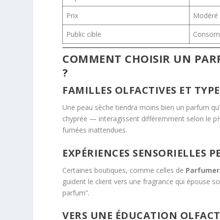
Prix
Modéré 
Public cible
Consom
COMMENT CHOISIR UN PARF
?
FAMILLES OLFACTIVES ET TYPE
Une peau sèche tiendra moins bien un parfum qu’un
chyprée — interagissent différemment selon le pH
fumées inattendues.
EXPÉRIENCES SENSORIELLES 
Certaines boutiques, comme celles de
Parfumer
guident le client vers une fragrance qui épouse so
parfum”.
VERS UNE ÉDUCATION OLFAC