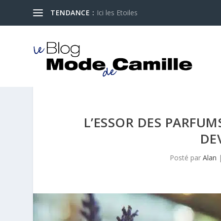
TENDANCE :
Ici les Etoiles
L’ESSOR DES PARFUM
DE
Posté par
Alan