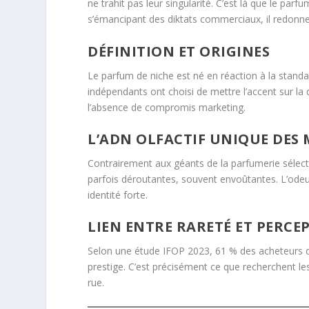
ne trahit pas leur singularité. C’est là que le parf
s’émancipant des diktats commerciaux, il redonne
DÉFINITION ET ORIGINES
Le parfum de niche est né en réaction à la stand
indépendants ont choisi de mettre l’accent sur la
l’absence de compromis marketing.
L’ADN OLFACTIF UNIQUE DES
Contrairement aux géants de la parfumerie sélect
parfois déroutantes, souvent envoûtantes. L’odeu
identité forte.
LIEN ENTRE RARETÉ ET PERCE
Selon une étude IFOP 2023, 61 % des acheteurs 
prestige. C’est précisément ce que recherchent l
rue.