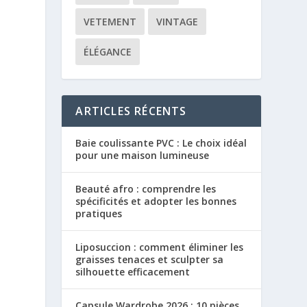
VETEMENT
VINTAGE
ÉLÉGANCE
ARTICLES RÉCENTS
Baie coulissante PVC : Le choix idéal
pour une maison lumineuse
Beauté afro : comprendre les
spécificités et adopter les bonnes
pratiques
Liposuccion : comment éliminer les
graisses tenaces et sculpter sa
silhouette efficacement
Capsule Wardrobe 2026 : 10 pièces