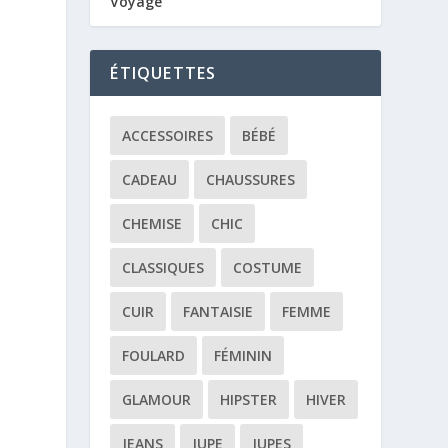
Voyage
ÉTIQUETTES
ACCESSOIRES
BÉBÉ
CADEAU
CHAUSSURES
CHEMISE
CHIC
CLASSIQUES
COSTUME
CUIR
FANTAISIE
FEMME
FOULARD
FÉMININ
GLAMOUR
HIPSTER
HIVER
JEANS
JUPE
JUPES