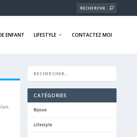
E ENFANT
LIFESTYLE
CONTACTEZ MOI
CATÉGORIES
fant,
Bijoux
Lifestyle