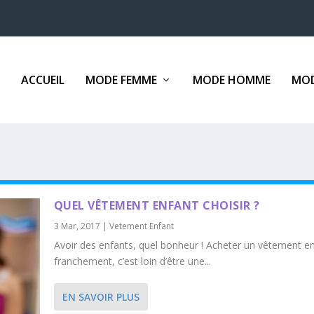
ACCUEIL
MODE FEMME
MODE HOMME
MOD
QUEL VÊTEMENT ENFANT CHOISIR ?
3 Mar, 2017
|
Vetement Enfant
Avoir des enfants, quel bonheur ! Acheter un vêtement en
franchement, c’est loin d’être une...
EN SAVOIR PLUS