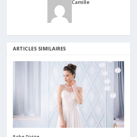
Camille
ARTICLES SIMILAIRES
Robe Divine