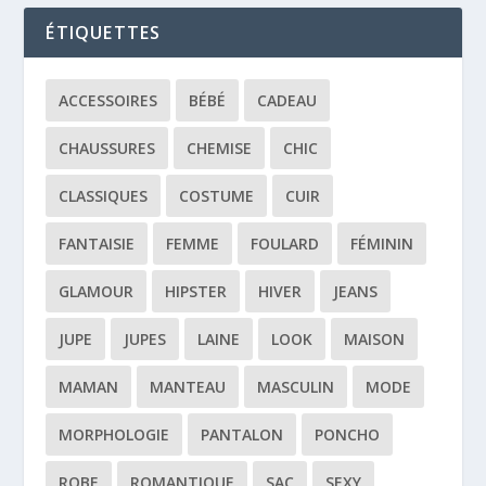
ÉTIQUETTES
ACCESSOIRES
BÉBÉ
CADEAU
CHAUSSURES
CHEMISE
CHIC
CLASSIQUES
COSTUME
CUIR
FANTAISIE
FEMME
FOULARD
FÉMININ
GLAMOUR
HIPSTER
HIVER
JEANS
JUPE
JUPES
LAINE
LOOK
MAISON
MAMAN
MANTEAU
MASCULIN
MODE
MORPHOLOGIE
PANTALON
PONCHO
ROBE
ROMANTIQUE
SAC
SEXY