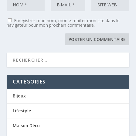
Enregistrer mon nom, mon e-mail et mon site dans le
navigateur pour mon prochain commentaire.
CATÉGORIES
Bijoux
Lifestyle
Maison Déco