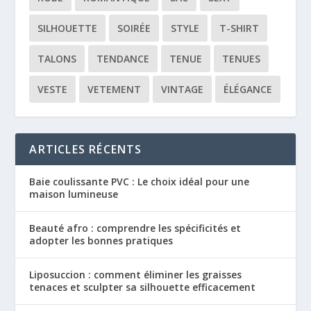
SILHOUETTE
SOIRÉE
STYLE
T-SHIRT
TALONS
TENDANCE
TENUE
TENUES
VESTE
VETEMENT
VINTAGE
ÉLÉGANCE
ARTICLES RÉCENTS
Baie coulissante PVC : Le choix idéal pour une
maison lumineuse
Beauté afro : comprendre les spécificités et
adopter les bonnes pratiques
Liposuccion : comment éliminer les graisses
tenaces et sculpter sa silhouette efficacement