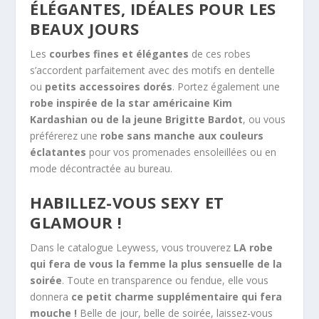
ÉLÉGANTES, IDÉALES POUR LES
BEAUX JOURS
Les
courbes fines et élégantes
de ces robes
s’accordent parfaitement avec des motifs en dentelle
ou
petits accessoires dorés
. Portez également une
robe inspirée de la star américaine Kim
Kardashian ou de la jeune Brigitte Bardot
, ou vous
préférerez une
robe sans manche aux couleurs
éclatantes
pour vos promenades ensoleillées ou en
mode décontractée au bureau.
HABILLEZ-VOUS SEXY ET
GLAMOUR !
Dans le catalogue Leywess, vous trouverez
LA robe
qui fera de vous la femme la plus sensuelle de la
soirée
. Toute en transparence ou fendue, elle vous
donnera
ce petit charme supplémentaire qui fera
mouche !
Belle de jour, belle de soirée, laissez-vous