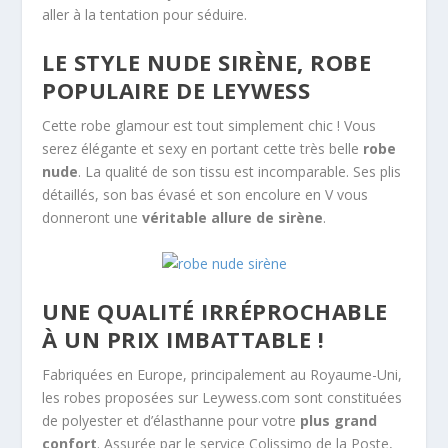
aller à la tentation pour séduire.
LE STYLE NUDE SIRÈNE, ROBE
POPULAIRE DE LEYWESS
Cette robe glamour est tout simplement chic ! Vous
serez élégante et sexy en portant cette très belle
robe
nude
. La qualité de son tissu est incomparable. Ses plis
détaillés, son bas évasé et son encolure en V vous
donneront une
véritable allure de sirène
.
UNE QUALITÉ IRRÉPROCHABLE
À UN PRIX IMBATTABLE !
Fabriquées en Europe, principalement au Royaume-Uni,
les robes proposées sur Leywess.com sont constituées
de polyester et d’élasthanne pour votre
plus grand
confort
. Assurée par le service Colissimo de la Poste,