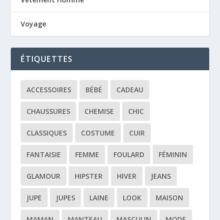
Voyage
ÉTIQUETTES
ACCESSOIRES
BÉBÉ
CADEAU
CHAUSSURES
CHEMISE
CHIC
CLASSIQUES
COSTUME
CUIR
FANTAISIE
FEMME
FOULARD
FÉMININ
GLAMOUR
HIPSTER
HIVER
JEANS
JUPE
JUPES
LAINE
LOOK
MAISON
MAMAN
MANTEAU
MASCULIN
MODE