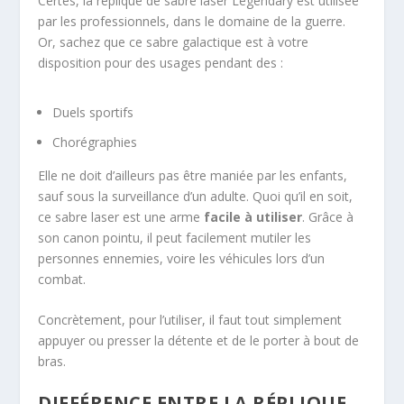
Certes, la réplique de sabre laser Legendary est utilisée
par les professionnels, dans le domaine de la guerre.
Or, sachez que ce sabre galactique est à votre
disposition pour des usages pendant des :
Duels sportifs
Chorégraphies
Elle ne doit d’ailleurs pas être maniée par les enfants,
sauf sous la surveillance d’un adulte. Quoi qu’il en soit,
ce sabre laser est une arme
facile à utiliser
. Grâce à
son canon pointu, il peut facilement mutiler les
personnes ennemies, voire les véhicules lors d’un
combat.
Concrètement, pour l’utiliser, il faut tout simplement
appuyer ou presser la détente et de le porter à bout de
bras.
DIFFÉRENCE ENTRE LA RÉPLIQUE