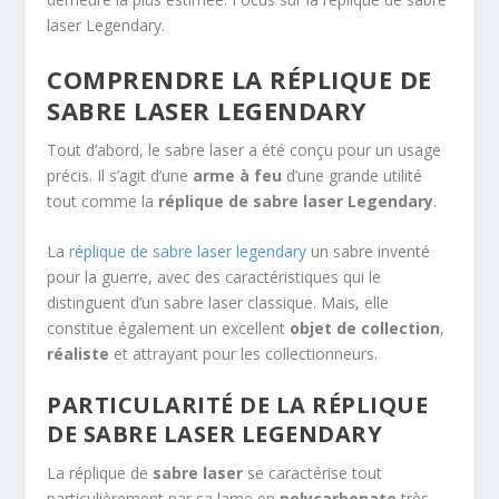
laser Legendary.
COMPRENDRE LA RÉPLIQUE DE
SABRE LASER LEGENDARY
Tout d’abord, le sabre laser a été conçu pour un usage
précis. Il s’agit d’une
arme à feu
d’une grande utilité
tout comme la
réplique de sabre laser Legendary
.
La
réplique de sabre laser legendary
un sabre inventé
pour la guerre, avec des caractéristiques qui le
distinguent d’un sabre laser classique. Mais, elle
constitue également un excellent
objet de collection
,
réaliste
et attrayant pour les collectionneurs.
PARTICULARITÉ DE LA RÉPLIQUE
DE SABRE LASER LEGENDARY
La réplique de
sabre laser
se caractérise tout
particulièrement par sa lame en
polycarbonate
très