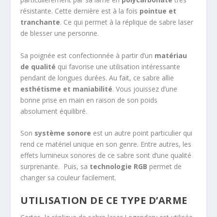
résistante. Cette dernière est à la fois
pointue et
tranchante
. Ce qui permet à la réplique de sabre laser
de blesser une personne.
Sa poignée est confectionnée à partir d’un
matériau
de qualité
qui favorise une utilisation intéressante
pendant de longues durées. Au fait, ce sabre allie
esthétisme et maniabilité
. Vous jouissez d’une
bonne prise en main en raison de son poids
absolument équilibré.
Son
système sonore
est un autre point particulier qui
rend ce matériel unique en son genre. Entre autres, les
effets lumineux sonores de ce sabre sont d’une qualité
surprenante. Puis, sa
technologie RGB
permet de
changer sa couleur facilement.
UTILISATION DE CE TYPE D’ARME