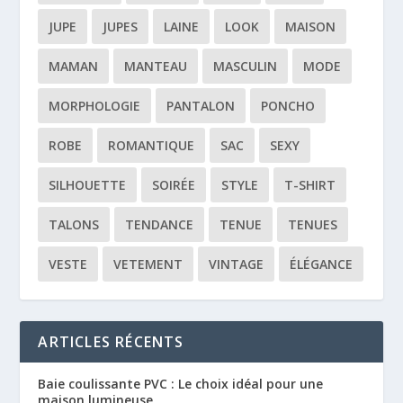
JUPE
JUPES
LAINE
LOOK
MAISON
MAMAN
MANTEAU
MASCULIN
MODE
MORPHOLOGIE
PANTALON
PONCHO
ROBE
ROMANTIQUE
SAC
SEXY
SILHOUETTE
SOIRÉE
STYLE
T-SHIRT
TALONS
TENDANCE
TENUE
TENUES
VESTE
VETEMENT
VINTAGE
ÉLÉGANCE
ARTICLES RÉCENTS
Baie coulissante PVC : Le choix idéal pour une
maison lumineuse