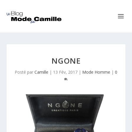
NGONE
Posté par
Camille
|
13 Fév, 2017
|
Mode Homme
|
0