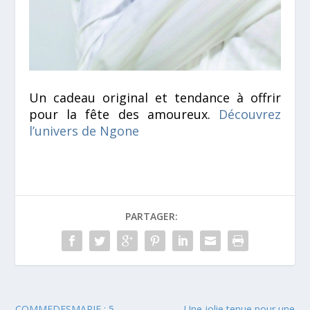
Un cadeau original et tendance à offrir
pour la fête des amoureux.
Découvrez
l’univers de Ngone
PARTAGER:
COMMEDESMARIE : 5
Une jolie tenue pour une