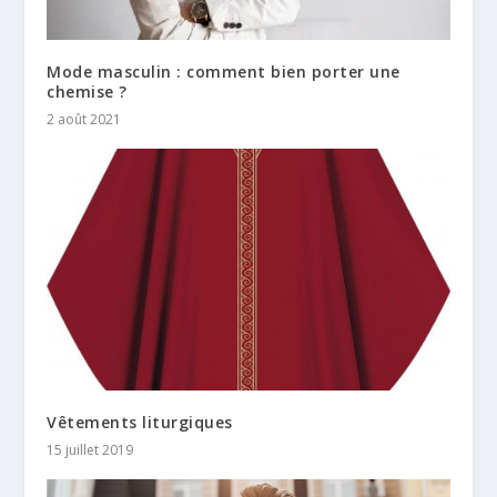
Mode masculin : comment bien porter une
chemise ?
2 août 2021
Vêtements liturgiques
15 juillet 2019