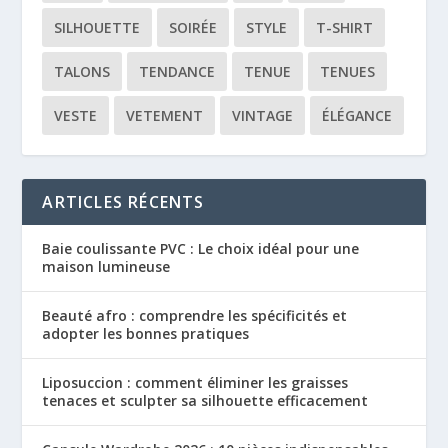
SILHOUETTE
SOIRÉE
STYLE
T-SHIRT
TALONS
TENDANCE
TENUE
TENUES
VESTE
VETEMENT
VINTAGE
ÉLÉGANCE
ARTICLES RÉCENTS
Baie coulissante PVC : Le choix idéal pour une
maison lumineuse
Beauté afro : comprendre les spécificités et
adopter les bonnes pratiques
Liposuccion : comment éliminer les graisses
tenaces et sculpter sa silhouette efficacement