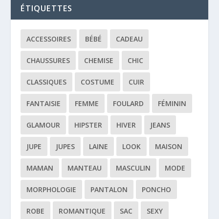
ÉTIQUETTES
ACCESSOIRES
BÉBÉ
CADEAU
CHAUSSURES
CHEMISE
CHIC
CLASSIQUES
COSTUME
CUIR
FANTAISIE
FEMME
FOULARD
FÉMININ
GLAMOUR
HIPSTER
HIVER
JEANS
JUPE
JUPES
LAINE
LOOK
MAISON
MAMAN
MANTEAU
MASCULIN
MODE
MORPHOLOGIE
PANTALON
PONCHO
ROBE
ROMANTIQUE
SAC
SEXY