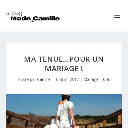
MA TENUE…POUR UN
MARIAGE !
Posté par
Camille
|
13 Juin, 2017
|
Mariage
|
0