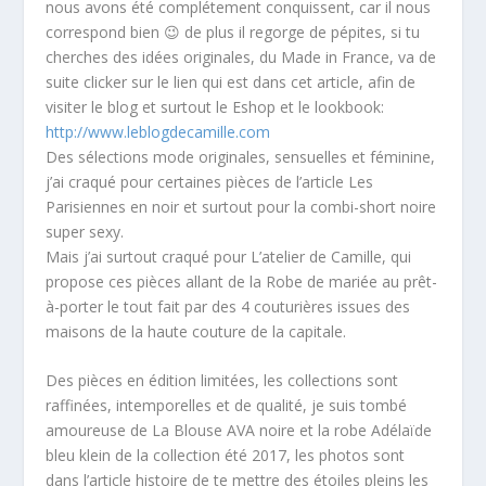
nous avons été complétement conquissent, car il nous
correspond bien 😉 de plus il regorge de pépites, si tu
cherches des idées originales, du Made in France, va de
suite clicker sur le lien qui est dans cet article, afin de
visiter le blog et surtout le Eshop et le lookbook:
http://www.leblogdecamille.com
Des sélections mode originales, sensuelles et féminine,
j’ai craqué pour certaines pièces de l’article Les
Parisiennes en noir et surtout pour la combi-short noire
super sexy.
Mais j’ai surtout craqué pour L’atelier de Camille, qui
propose ces pièces allant de la Robe de mariée au prêt-
à-porter le tout fait par des 4 couturières issues des
maisons de la haute couture de la capitale.
Des pièces en édition limitées, les collections sont
raffinées, intemporelles et de qualité, je suis tombé
amoureuse de La Blouse AVA noire et la robe Adélaïde
bleu klein de la collection été 2017, les photos sont
dans l’article histoire de te mettre des étoiles pleins les