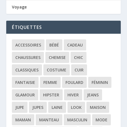
Voyage
ÉTIQUETTES
ACCESSOIRES
BÉBÉ
CADEAU
CHAUSSURES
CHEMISE
CHIC
CLASSIQUES
COSTUME
CUIR
FANTAISIE
FEMME
FOULARD
FÉMININ
GLAMOUR
HIPSTER
HIVER
JEANS
JUPE
JUPES
LAINE
LOOK
MAISON
MAMAN
MANTEAU
MASCULIN
MODE